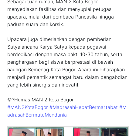
Sebagai tuan rumah, MAN 2 Kota Bogor
menyediakan fasilitas dan menyuplai petugas
upacara, mulai dari pembaca Pancasila hingga
paduan suara dan korsik.
Upacara juga dimeriahkan dengan pemberian
Satyalancana Karya Satya kepada pegawai
berdedikasi dengan masa bakti 10-30 tahun, serta
penghargaan bagi siswa berprestasi di bawah
naungan Kemenag Kota Bogor. Acara ini diharapkan
menjadi pemantik semangat baru dalam pengabdian
yang lebih sinergis dan inovatif.
©?Humas MAN 2 Kota Bogor
#MAN2KotaBogor
#MadrasahHebatBermartabat
#M
adrasahBermutuMendunia