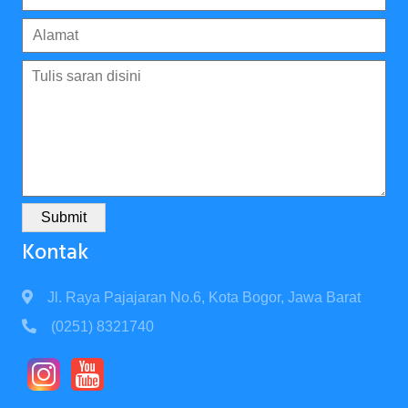
Submit
Kontak
Jl. Raya Pajajaran No.6, Kota Bogor, Jawa Barat
(0251) 8321740